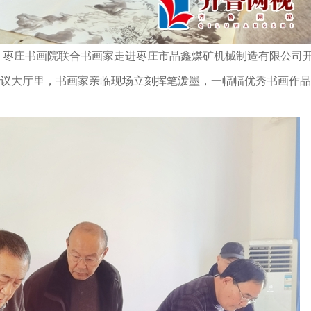
，枣庄书画院联合书画家走进枣庄市晶鑫煤矿机械制造有限公司
议大厅里，书画家亲临现场立刻挥笔泼墨，一幅幅优秀书画作品