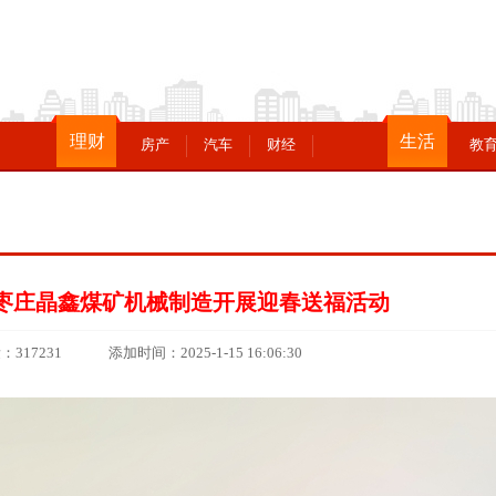
理财
生活
房产
汽车
财经
教
枣庄晶鑫煤矿机械制造开展迎春送福活动
31 添加时间：2025-1-15 16:06:30