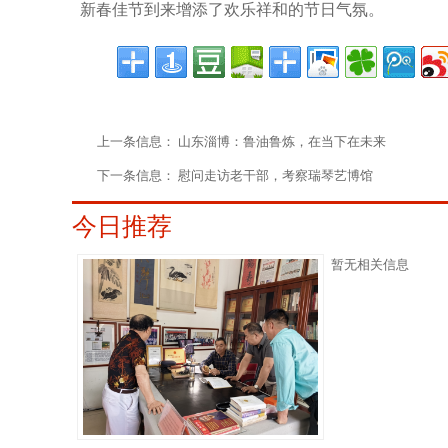
新春佳节到来增添了
欢乐祥和的节日气氛。
上一条信息：
山东淄博：鲁油鲁炼，在当下在未来
下一条信息：
慰问走访老干部，考察瑞琴艺博馆
今日推荐
暂无相关信息