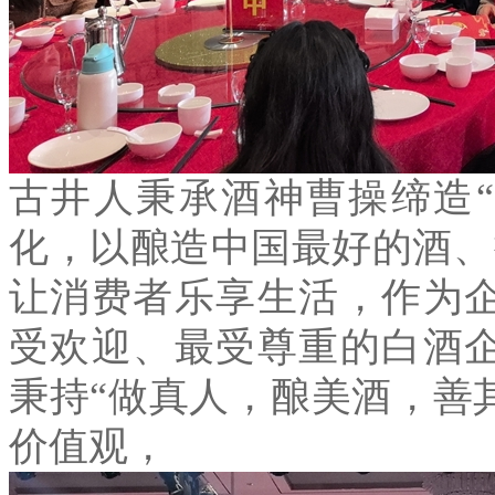
古井人秉承酒神曹操缔造
“
化，以酿造中国最好的酒、
让消费者乐享生活，作为
受欢迎、最受尊重的白酒
秉持
“
做真人，酿美酒，善
价值观，