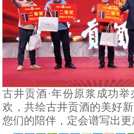
古井贡酒
·
年份原浆成功举
欢，共绘古井贡酒的美好新
您们的陪伴，定会谱写出更