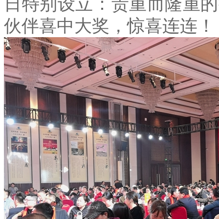
日特别设立
：贵重而隆重的
伙伴喜中大奖，惊喜连连！