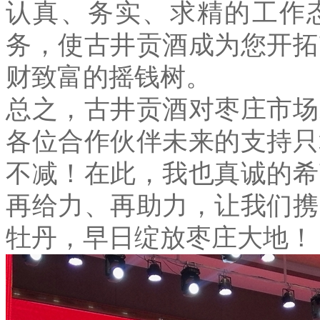
认真、务实、求精的工作
务，使古井贡酒成为您开拓
财致富的摇钱树。
总之，古井贡酒对枣庄市场
各位合作伙伴未来的支持只
不减！在此，我也真诚的希
再给力、再助力，让我们携
牡丹，早日绽放枣庄大地！