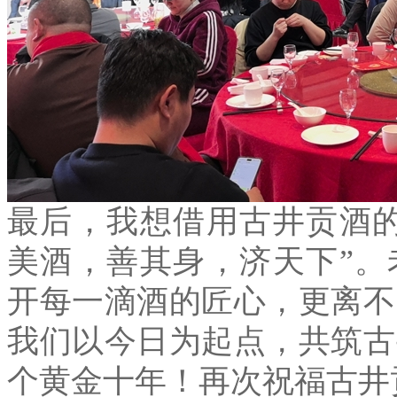
最后，我想借用古井贡酒
美酒，善其身，济天下
”
。
开每一滴酒的匠心，更离不
我们以今日为起点，共筑古
个黄金十年！再次祝福古井