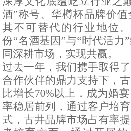
深厚文化底蕴屹立行业之
酒
”
称号、华樽杯品牌价值
其不可替代的行业地位。
份
“
名酒基因
”
与
“
时代活力
”
同深耕市场，实现共赢。
过去一年，我们携手取得了
合作伙伴的鼎力支持下，古
比增长
70%
以上，成为婚宴
率稳居前列，通过客户培育
式，古井品牌市场占有率提