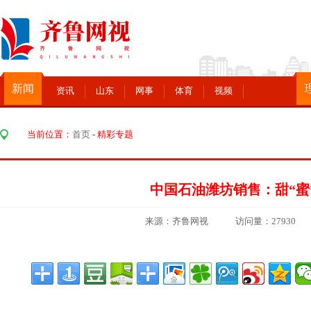
新闻
资讯
山东
网事
体育
视频
当前位置：
首页
-
精彩专题
中国石油潍坊销售：甜“蜜
来源：齐鲁网视 访问量：27930 添加时间